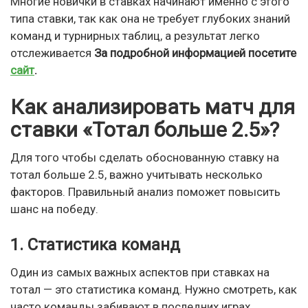
Многие новички в ставках начинают именно с этого
типа ставки, так как она не требует глубоких знаний
команд и турнирных таблиц, а результат легко
отслеживается
За подробной информацией посетите
сайт
.
Как анализировать матч для
ставки «Тотал больше 2.5»?
Для того чтобы сделать обоснованную ставку на
тотал больше 2.5, важно учитывать несколько
факторов. Правильный анализ поможет повысить
шанс на победу.
1. Статистика команд
Один из самых важных аспектов при ставках на
тотал — это статистика команд. Нужно смотреть, как
часто команды забивают в последних играх,