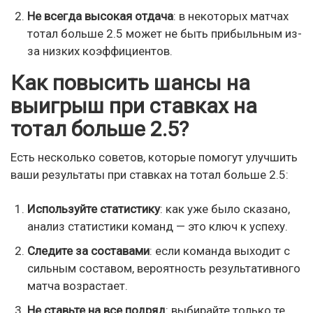
Не всегда высокая отдача
: в некоторых матчах
тотал больше 2.5 может не быть прибыльным из-
за низких коэффициентов.
Как повысить шансы на
выигрыш при ставках на
тотал больше 2.5?
Есть несколько советов, которые помогут улучшить
ваши результаты при ставках на тотал больше 2.5:
Используйте статистику
: как уже было сказано,
анализ статистики команд — это ключ к успеху.
Следите за составами
: если команда выходит с
сильным составом, вероятность результативного
матча возрастает.
Не ставьте на все подряд
: выбирайте только те