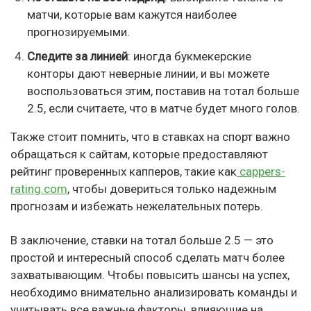
матчи, которые вам кажутся наиболее
прогнозируемыми.
Следите за линией
: иногда букмекерские
конторы дают неверные линии, и вы можете
воспользоваться этим, поставив на тотал больше
2.5, если считаете, что в матче будет много голов.
Также стоит помнить, что в ставках на спорт важно
обращаться к сайтам, которые предоставляют
рейтинг проверенных капперов, такие как
cappers-
rating.com
, чтобы довериться только надежным
прогнозам и избежать нежелательных потерь.
В заключение, ставки на тотал больше 2.5 — это
простой и интересный способ сделать матч более
захватывающим. Чтобы повысить шансы на успех,
необходимо внимательно анализировать команды и
учитывать все важные факторы, влияющие на