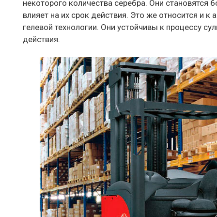
некоторого количества серебра. Они становятся б
влияет на их срок действия. Это же относится и к
гелевой технологии. Они устойчивы к процессу су
действия.