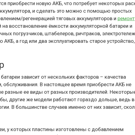
тся приобрести новую АКБ, что потребует некоторых рас
аккумулятора, и сделать это можно с помощью простых
овлением/регенерацией тяговых аккумуляторов и
ремонт
й на восстановление ёмкости аккумуляторной батареи и
чных погрузчиков, штабелеров, ричтраков, электротележ
ю АКБ, а год или два эксплуатировать старое устройство,
р
батареи зависит от нескольких факторов – качества
и, обслуживания. В настоящее время приобрести АКБ не
ые разные ее виды от разных производителей. Некоторы
бы, другие же модели работают гораздо дольше, ведь в
ии. В большинстве случаев именно от них зависит, ско
реи, у которых пластины изготовлены с добавлением