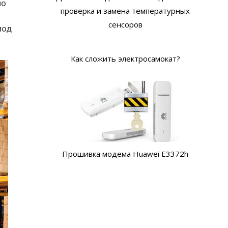
но
проверка и замена температурных
о
сенсоров
иод
Как сложить электросамокат?
Прошивка модема Huawei E3372h