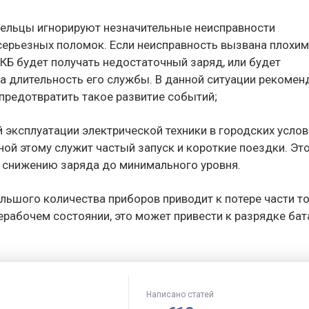
адельцы игнорируют незначительные неисправности
серьезных поломок. Если неисправность вызвана плохим
АКБ будет получать недостаточный заряд, или будет
 на длительность его службы. В данной ситуации рекомен
предотвратить такое развитие событий;
й эксплуатации электрической техники в городских усло
ной этому служит частый запуск и короткие поездки. Эт
и снижению заряда до минимального уровня.
ольшого количества приборов приводит к потере части то
ерабочем состоянии, это может привести к разрядке бат
Написано статей