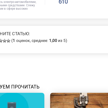
610
сь электро-автомобилями,
ными средствами. Слежу
ми в сфере высоких
НИТЕ СТАТЬЮ:
(
1
оценок, среднее:
1,00
из 5)
УЕМ ПРОЧИТАТЬ