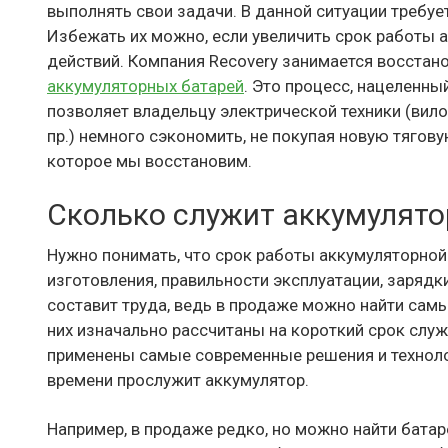
выполнять свои задачи. В данной ситуации требуе
Избежать их можно, если увеличить срок работы 
действий. Компания Recovery занимается восстан
аккумуляторных батарей
. Это процесс, нацеленны
позволяет владельцу электрической техники (вило
пр.) немного сэкономить, не покупая новую тягову
которое мы восстановим.
Сколько служит аккумулято
Нужно понимать, что срок работы аккумуляторной 
изготовления, правильности эксплуатации, зарядк
составит труда, ведь в продаже можно найти сам
них изначально рассчитаны на короткий срок служ
применены самые современные решения и технолог
времени прослужит аккумулятор.
Например, в продаже редко, но можно найти бата