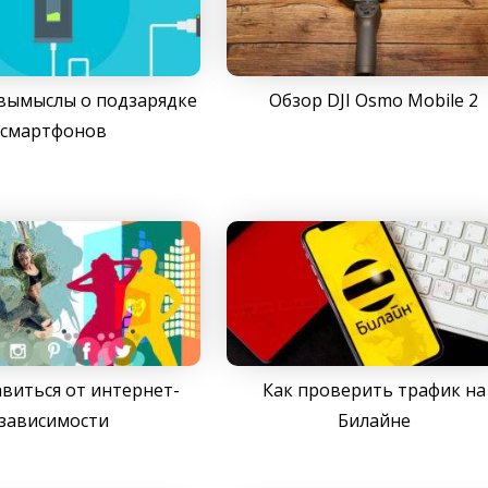
вымыслы о подзарядке
Обзор DJI Osmo Mobile 2
смартфонов
авиться от интернет-
Как проверить трафик на
зависимости
Билайне