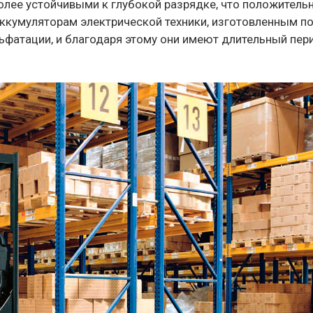
олее устойчивыми к глубокой разрядке, что положитель
 аккумуляторам электрической техники, изготовленным п
льфатации, и благодаря этому они имеют длительный пер