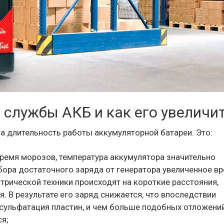
 службы АКБ и как его увеличи
а длительность работы аккумуляторной батареи. Это:
 время морозов, температура аккумулятора значительно
абора достаточного заряда от генератора увеличенное в
ктрической техники происходят на короткие расстояния,
. В результате его заряд снижается, что впоследствии
 сульфатация пластин, и чем больше подобных отложени
ся;