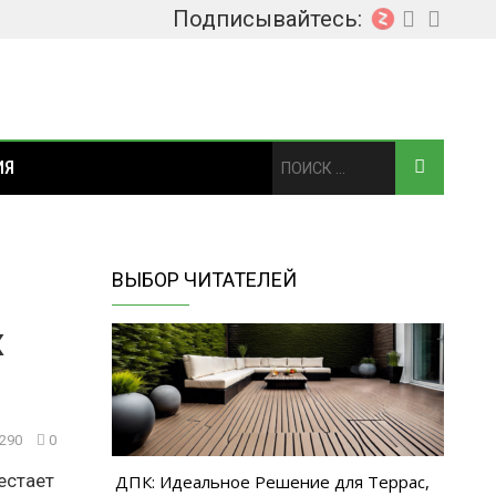
Подписывайтесь:
ИЯ
ВЫБОР ЧИТАТЕЛЕЙ
х
290
0
естает
ДПК: Идеальное Решение для Террас,