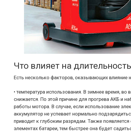
Что влияет на длительность
Есть несколько факторов, оказывающих влияние н
• температура использования. В зимнее время, во
снижается. По этой причине для прогрева АКБ и н
работы мотора. В случае, если использование эле
аккумулятор не успевает нормально подзарядиться
приводит к глубоким разрядам. Также появляется
элементах батареи, тем быстрее она будет садить