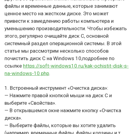
файлы и временные данные, которые занимают
ценное место на жестком диске. Это может
привести к замедлению работы компьютера и
уменьшению производительности. Чтобы избежать
этого, регулярно очищайте диск C, основной
системный раздел операционной системы. В этой
статье мы рассмотрим несколько способов
почистить диск C на Windows 10,подробнее по
ссылке
https://soft-windows10.ru/kak-ochistit-disk-s-
na-windows-10.php
.
1. Встроенный инструмент «Очистка диска»:
— Нажмите правой кнопкой мыши на диск C и
выберите «Свойства».
— В открывшемся окне нажмите кнопку «Очистка
диска».
— Выберите файлы, которые вы хотите удалить
(например, временные файлы, файлы корзины и т.