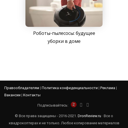
Роботы-пылесосы: будущее
уборки в доме
Правообладателям
|
Политика конфиденциальности
|
Реклама
|
Вакансии
|
Контакты
Подписывайтесь:
© Все права защищены - 2016-2021.
DronReview.ru
· Все о
квадрокоптерах и не только. Любое копирование материалов