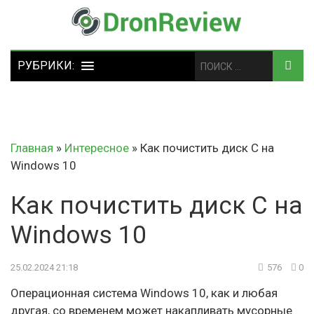
Главная
»
Интересное
»
Как почистить диск C на
Windows 10
Как почистить диск C на
Windows 10
25.02.2024 21:18
576
0
Операционная система Windows 10, как и любая
другая, со временем может накапливать мусорные