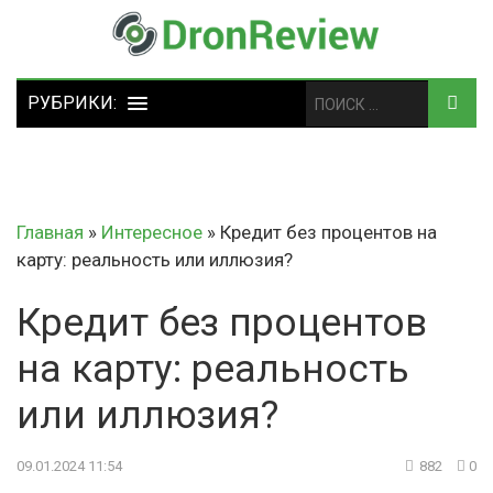
Главная
»
Интересное
»
Кредит без процентов на
карту: реальность или иллюзия?
Кредит без процентов
на карту: реальность
или иллюзия?
09.01.2024 11:54
882
0